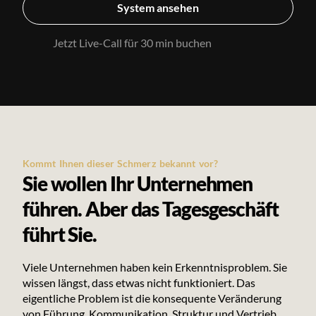
System ansehen
Jetzt Live-Call für 30 min buchen
Kommt Ihnen dieser Schmerz bekannt vor?
Sie wollen Ihr Unternehmen
führen. Aber das Tagesgeschäft
führt Sie.
Viele Unternehmen haben kein Erkenntnisproblem. Sie
wissen längst, dass etwas nicht funktioniert. Das
eigentliche Problem ist die konsequente Veränderung
von Führung, Kommunikation, Struktur und Vertrieb.