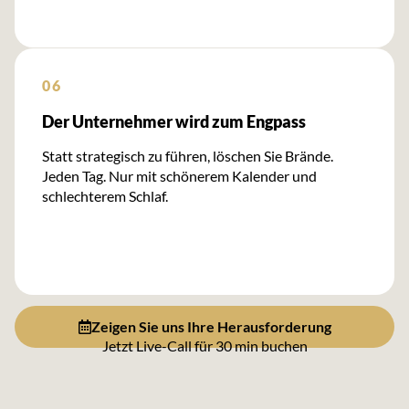
06
Der Unternehmer wird zum Engpass
Statt strategisch zu führen, löschen Sie Brände.
Jeden Tag. Nur mit schönerem Kalender und
schlechterem Schlaf.
Zeigen Sie uns Ihre Herausforderung
Jetzt Live-Call für 30 min buchen