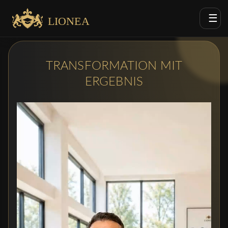
☰
LIONEA
TRANSFORMATION MIT
ERGEBNIS