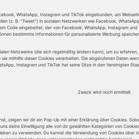
Facebook, WhatsApp, Instagram und TikTok eingebunden, um Webseit
 teilen (z. B. "Tweet") in sozialen Netzwerken wie Facebook, WhatsApp
 einem Code eingebettet, der von Facebook, WhatsApp, Instagram und
können bestimmte Informationen für personalisierte Werbung speiche
zialen Netzwerke (die sich regelmäßig ändern kann), um zu erfahren, 
 sie mithilfe dieser Cookies verarbeiten. Die abgerufenen Daten wer
tsApp, Instagram und TikTok hat seine Sitze in den Vereinigten Sta
Zweck wird noch ermittelt
t, zeigen wir dir ein Pop-Up mit einer Erklärung über Cookies. Sob
u uns deine Einwilligung alle von dir gewählten Kategorien von Cookie
hrieben zu verwenden. Du kannst die Verwendung von Cookies über d