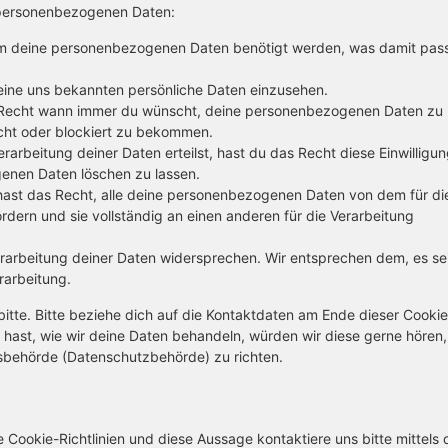
 personenbezogenen Daten:
um deine personenbezogenen Daten benötigt werden, was damit pass
eine uns bekannten persönliche Daten einzusehen.
s Recht wann immer du wünscht, deine personenbezogenen Daten zu
scht oder blockiert zu bekommen.
rarbeitung deiner Daten erteilst, hast du das Recht diese Einwilligu
enen Daten löschen zu lassen.
hast das Recht, alle deine personenbezogenen Daten von dem für di
rdern und sie vollständig an einen anderen für die Verarbeitung
rarbeitung deiner Daten widersprechen. Wir entsprechen dem, es se
rarbeitung.
tte. Bitte beziehe dich auf die Kontaktdaten am Ende dieser Cookie
hast, wie wir deine Daten behandeln, würden wir diese gerne hören,
tsbehörde (Datenschutzbehörde) zu richten.
ookie-Richtlinien und diese Aussage kontaktiere uns bitte mittels 