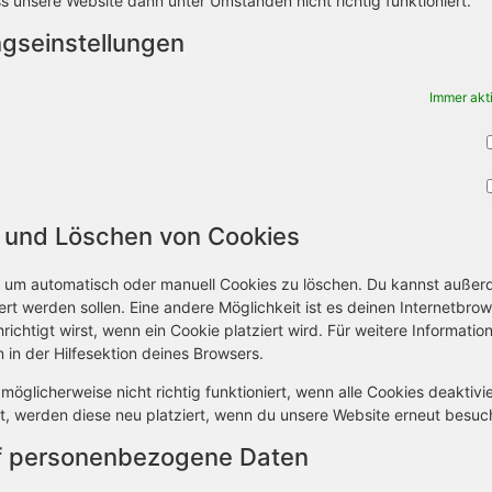
s unsere Website dann unter Umständen nicht richtig funktioniert.
ungseinstellungen
Immer akt
g und Löschen von Cookies
 um automatisch oder manuell Cookies zu löschen. Du kannst auße
iert werden sollen. Eine andere Möglichkeit ist es deinen Internetbro
ichtigt wirst, wenn ein Cookie platziert wird. Für weitere Informatio
in der Hilfesektion deines Browsers.
öglicherweise nicht richtig funktioniert, wenn alle Cookies deaktivie
t, werden diese neu platziert, wenn du unsere Website erneut besuc
uf personenbezogene Daten