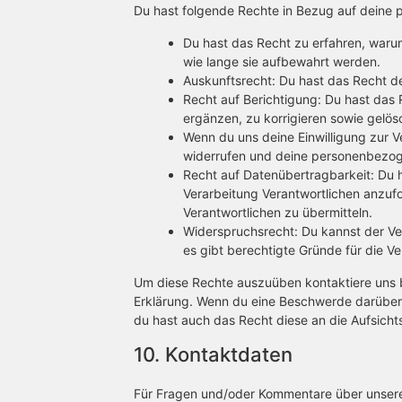
Du hast folgende Rechte in Bezug auf deine
Du hast das Recht zu erfahren, war
wie lange sie aufbewahrt werden.
Auskunftsrecht: Du hast das Recht d
Recht auf Berichtigung: Du hast da
ergänzen, zu korrigieren sowie gelö
Wenn du uns deine Einwilligung zur Ve
widerrufen und deine personenbezog
Recht auf Datenübertragbarkeit: Du 
Verarbeitung Verantwortlichen anzufo
Verantwortlichen zu übermitteln.
Widerspruchsrecht: Du kannst der Ve
es gibt berechtigte Gründe für die Ve
Um diese Rechte auszuüben kontaktiere uns bi
Erklärung. Wenn du eine Beschwerde darüber 
du hast auch das Recht diese an die Aufsich
10. Kontaktdaten
Für Fragen und/oder Kommentare über unsere C