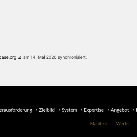
base.org
am 14. Mai 2026 synchronisiert.
erausforderung
Zielbild
System
Expertise
Angebot
Manifest
Werte