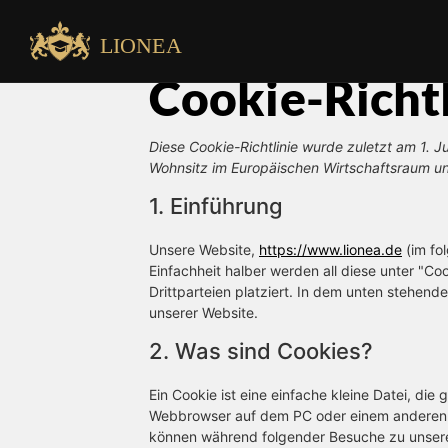
Inhalt
springen
LIONEA
Cookie-Richtl
Diese Cookie-Richtlinie wurde zuletzt am 1. Ju
Wohnsitz im Europäischen Wirtschaftsraum u
1. Einführung
Unsere Website,
https://www.lionea.de
(im fo
Einfachheit halber werden all diese unter "
Drittparteien platziert. In dem unten stehen
unserer Website.
2. Was sind Cookies?
Ein Cookie ist eine einfache kleine Datei, di
Webbrowser auf dem PC oder einem anderen G
können während folgender Besuche zu unseren