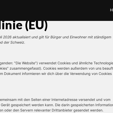
H
inie (EU)
li 2026 aktualisiert und gilt für Bürger und Einwohner mit ständigem
nd der Schweiz.
lgenden: "Die Website") verwendet Cookies und ähnliche Technologie
Cookies" zusammengefasst). Cookies werden außerdem von uns beauf
dem Dokument informieren wir dich über die Verwendung von Cookies 
e gemeinsam mit den Seiten einer Internetadresse versendet und vom
erät gespeichert werden kann. Die darin gespeicherten Informatio
 oder den Servern relevanter Drittanbieter gesendet werden.