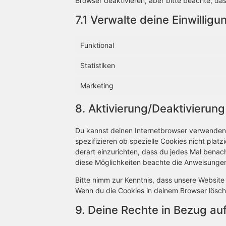
Browser deaktivieren, aber bitte beachte, das
7.1 Verwalte deine Einwillig
Funktional
Statistiken
Marketing
8. Aktivierung/Deaktivierun
Du kannst deinen Internetbrowser verwenden
spezifizieren ob spezielle Cookies nicht platz
derart einzurichten, dass du jedes Mal benachr
diese Möglichkeiten beachte die Anweisungen 
Bitte nimm zur Kenntnis, dass unsere Website m
Wenn du die Cookies in deinem Browser lösch
9. Deine Rechte in Bezug a