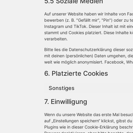
5.5 Soziale Medien
Auf unserer Website haben wir Inhalte von 
bewerben (z. B. "Gefällt mir", "Pin") oder zu
Instagram und TikTok. Dieser Inhalt ist mit
stammt und Cookies platziert. Diese Inhalte 
verarbeiten.
Bitte lies die Datenschutzerklärung dieser so
mit deinen (persönlichen) Daten umgehen, die
weit wie möglich anonymisiert. Facebook, Wha
6. Platzierte Cookies
Sonstiges
7. Einwilligung
Wenn du unsere Website das erste Mal besuchs
auf „Einstellungen speichern“ klickst, gibst d
Plugins wie in dieser Cookie-Erklärung besc