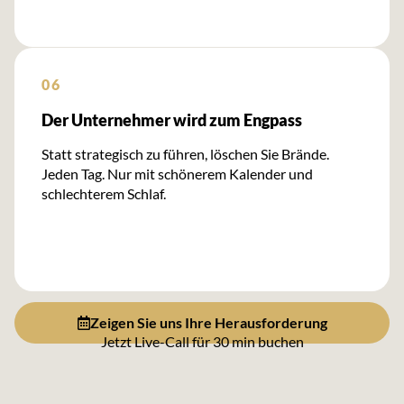
06
Der Unternehmer wird zum Engpass
Statt strategisch zu führen, löschen Sie Brände.
Jeden Tag. Nur mit schönerem Kalender und
schlechterem Schlaf.
Zeigen Sie uns Ihre Herausforderung
Jetzt Live-Call für 30 min buchen