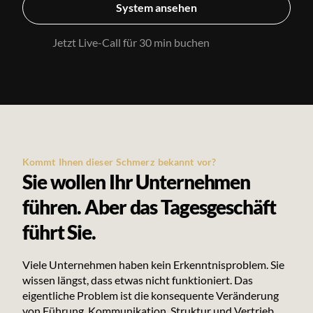
System ansehen
Jetzt Live-Call für 30 min buchen
Kommt Ihnen dieser Schmerz bekannt vor?
Sie wollen Ihr Unternehmen
führen. Aber das Tagesgeschäft
führt Sie.
Viele Unternehmen haben kein Erkenntnisproblem. Sie
wissen längst, dass etwas nicht funktioniert. Das
eigentliche Problem ist die konsequente Veränderung
von Führung, Kommunikation, Struktur und Vertrieb.