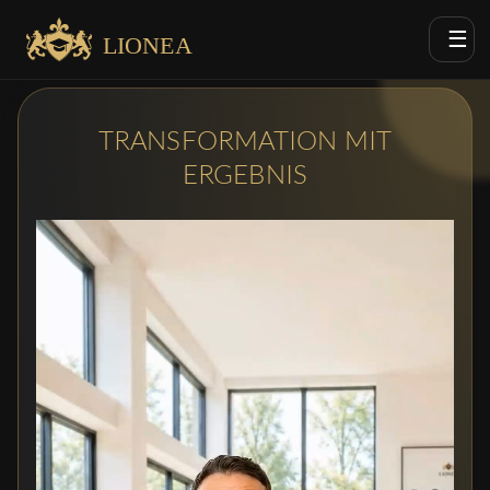
☰
LIONEA
TRANSFORMATION MIT
ERGEBNIS