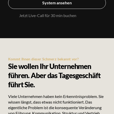
System ansehen
Jetzt Live-Call für 30 min buchen
Kommt Ihnen dieser Schmerz bekannt vor?
Sie wollen Ihr Unternehmen
führen. Aber das Tagesgeschäft
führt Sie.
Viele Unternehmen haben kein Erkenntnisproblem. Sie
wissen längst, dass etwas nicht funktioniert. Das
eigentliche Problem ist die konsequente Veränderung
von Führung, Kommunikation, Struktur und Vertrieb.