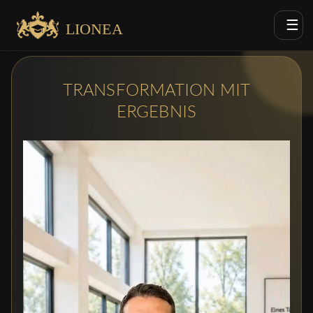
☰
LIONEA
TRANSFORMATION MIT
ERGEBNIS