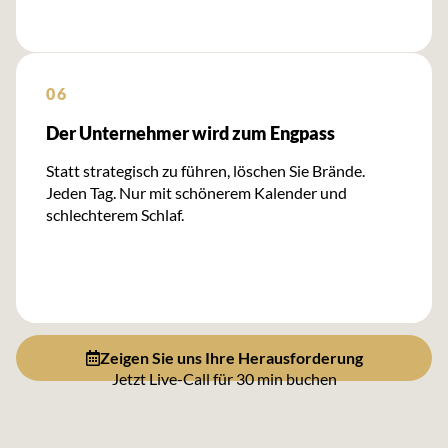
06
Der Unternehmer wird zum Engpass
Statt strategisch zu führen, löschen Sie Brände.
Jeden Tag. Nur mit schönerem Kalender und
schlechterem Schlaf.
Zeigen Sie uns Ihre Herausforderung
Jetzt Live-Call für 30 min buchen