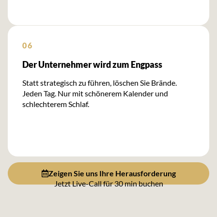
06
Der Unternehmer wird zum Engpass
Statt strategisch zu führen, löschen Sie Brände.
Jeden Tag. Nur mit schönerem Kalender und
schlechterem Schlaf.
Zeigen Sie uns Ihre Herausforderung
Jetzt Live-Call für 30 min buchen