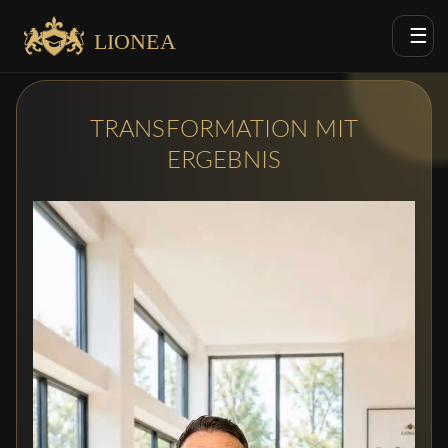
☰
LIONEA
TRANSFORMATION MIT
ERGEBNIS