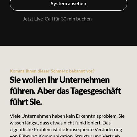
System ansehen
Jetzt Live-Call für 30 min buchen
Kommt Ihnen dieser Schmerz bekannt vor?
Sie wollen Ihr Unternehmen
führen. Aber das Tagesgeschäft
führt Sie.
Viele Unternehmen haben kein Erkenntnisproblem. Sie
wissen längst, dass etwas nicht funktioniert. Das
eigentliche Problem ist die konsequente Veränderung
von Führung, Kommunikation, Struktur und Vertrieb.